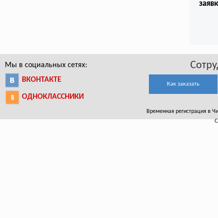
заяв
Сотру
Мы в социальных сетях:
ВКОНТАКТЕ
Как заказать
ОДНОКЛАССНИКИ
Временная регистрация в Чит
С